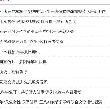
圆满完成2026年度护理实习生开班仪式暨岗前规范化培训工作
压实责任 狠抓巡视整改 持续提升群众满意度
召开迎“七一”党员座谈会 暨“七一”表彰大会
会汲取奋进力量 守初心践行医者使命
中医智慧 乐享夏日养生
典宣传月｜多图详解民法典
历史，砥砺前行
党建交流 提升党员服务意识
民科学爱耳，共护听力健康”系列义诊与科普活动
26年“关爱女性 乐享健康”三八妇女节多学科联合义诊活动圆满...