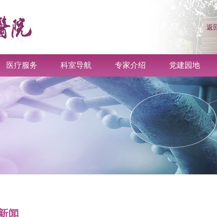
返
医疗服务
科室导航
专家介绍
党建园地
新闻