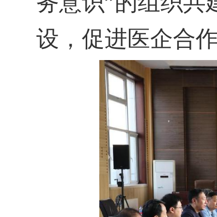
务意识”的组织共
设，促进医企合