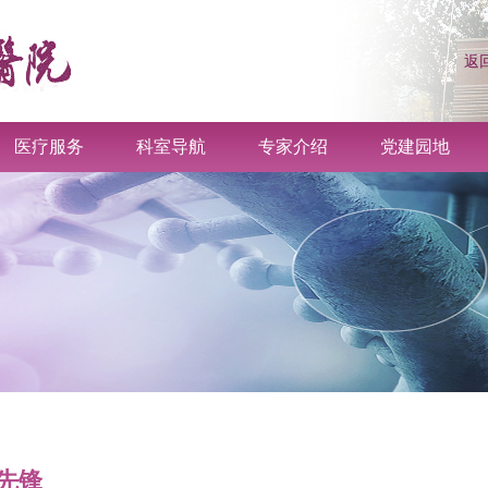
返
医疗服务
科室导航
专家介绍
党建园地
先锋