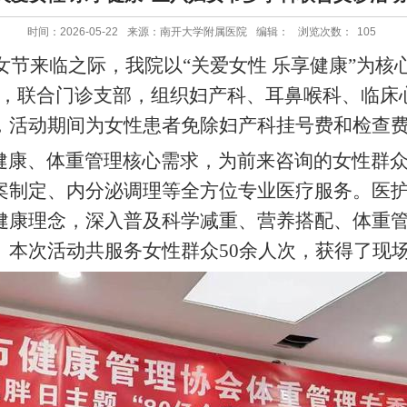
时间：2026-05-22
来源：南开大学附属医院
编辑：
浏览次数：
105
妇女节来临之际，我院以“关爱女性 乐享健康”为核
头，联合门诊支部，组织妇产科、耳鼻喉科、临床
，活动期间为女性患者免除妇产科挂号费和检查
健康、体重管理核心需求，为前来咨询的女性群
案制定、内分泌调理等全方位专业医疗服务。医
健康理念，深入普及科学减重、营养搭配、体重
。本次活动共服务女性群众
50余人次，获得了现