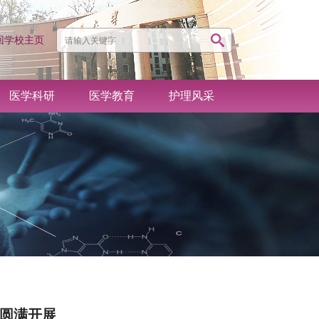
回学校主页
医学科研
医学教育
护理风采
动圆满开展