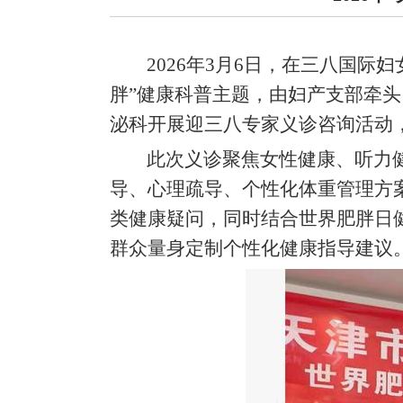
2026年3月6日，在三八国际
胖”健康科普主题，由妇产支部牵
泌科开展迎三八专家义诊咨询活动
此次义诊聚焦女性健康、听力
导、心理疏导、个性化体重管理方
类健康疑问，同时结合世界肥胖日
群众量身定制个性化健康指导建议