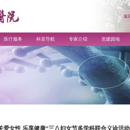
返
医疗服务
科室导航
专家介绍
党建园地
年“关爱女性 乐享健康”三八妇女节多学科联合义诊活