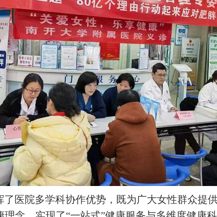
挥了医院多学科协作优势，既为广大女性群众提
康理念，实现了
“一站式”健康服务与多维度健康