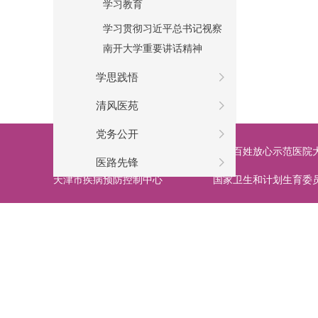
学习教育
学习贯彻习近平总书记视察
南开大学重要讲话精神
学思践悟
清风医苑
党务公开
天津卫生监督
全国百姓放心示范医院
医路先锋
天津市疾病预防控制中心
国家卫生和计划生育委