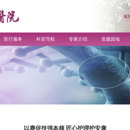
返
医疗服务
科室导航
专家介绍
党建园地
以赛促技强本领 匠心护理护安康