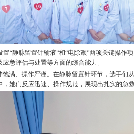
设置
“静脉留置针输液”和“电除颤”两项关键操作
及应急评估与处置等方面的综合能力。
饱满、操作严谨。在静脉留置针环节，选手们从
中，她们反应迅速、操作规范，展现出扎实的急