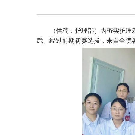
（
供稿：护理部
）
为夯实护理
武。经过前期初赛选拔，来自全院