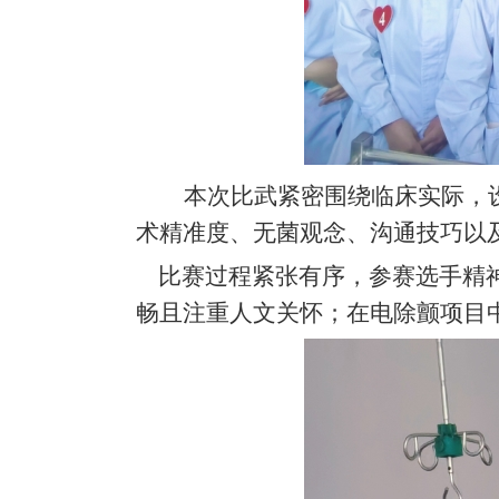
本次比武紧密围绕临床实际，
术精准度、无菌观念、沟通技巧以
比赛过程紧张有序，参赛选手精神
畅且注重人文关怀；在电除颤项目