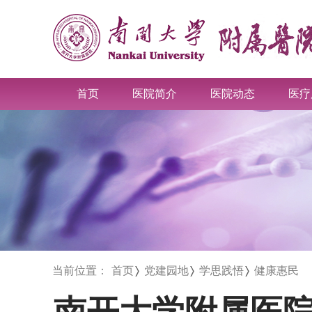
首页
医院简介
医院动态
医疗
当前位置：
首页
党建园地
学思践悟
健康惠民