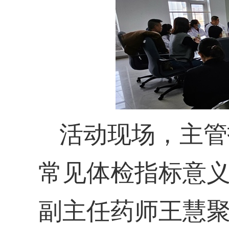
活动现场，主管
常见体检指标意
副主任药师王慧