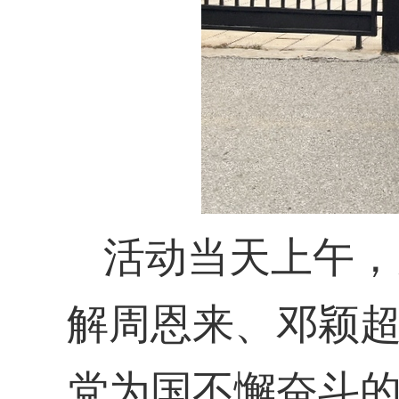
活动当天上午，
解周恩来、邓颖
党为国不懈奋斗