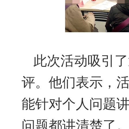
此次
活动吸引了
评
。
他们
表示，
能针对个人问题
问题都讲清楚了