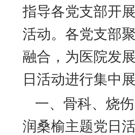
指
导各
党
支部开
活动。各
党
支部
融合，为医院发
日活动进行集中
一、骨科、烧伤
润桑榆
主题党日