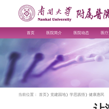
首页
医院简介
医院动态
医疗
当前位置：
首页
党建园地
学思践悟
健康惠民