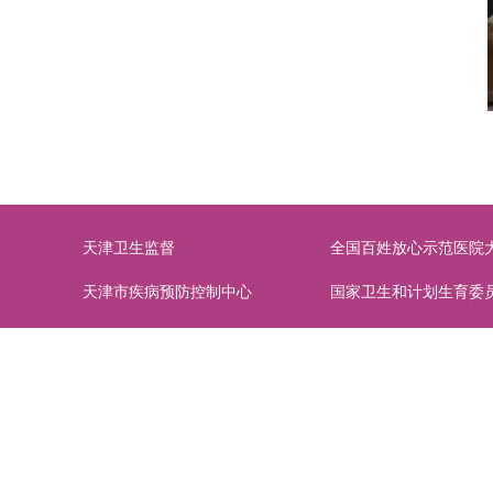
天津卫生监督
全国百姓放心示范医院
天津市疾病预防控制中心
国家卫生和计划生育委