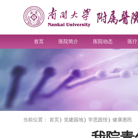
首页
医院简介
医院动态
医疗
当前位置：
首页
党建园地
学思践悟
健康惠民