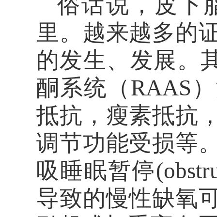
俗话说，皮下
里。越来越多的
的发生、发展。其
酮系统（RAAS
抵抗，瘦素抵抗
调节功能受损等
吸睡眠暂停(obstruc
导致的慢性缺氧