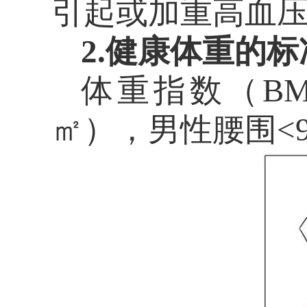
引起或加重高血
2.健康体重的标
体重指数（
B
㎡），男性腰围<9